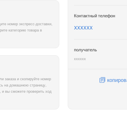
Контактный телефон
дите номер экспресс-доставки,
xxxxxx
рите категорию товара в
получатель
xxxxxx
ли заказа и скопируйте номер
копиров
есь на домашнюю страницу,
а, и вы сможете проверить ход