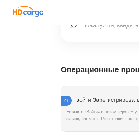
Операционные про
войти Зарегистрироват
01
Нажмите «Войти» в левом верхнем угл
записи, нажмите «Регистрация» на ст