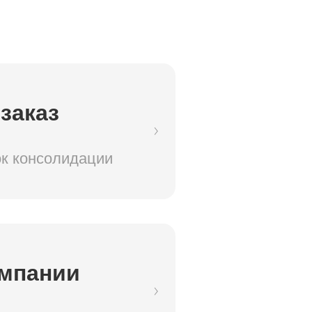
заказ
к консолидации
омпании