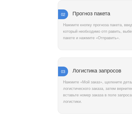
Прогноз пакета
02
Нажмите кнопку прогноза пакета, вве
который необходимо отп равить, выбе
пакете и нажмите «Отправить».
Логистика запросов
03
Нажмите «Мой заказ», щелкните дета
логистического заказа, затем вернит
вставьте номер заказа в поле запрос
логистики.